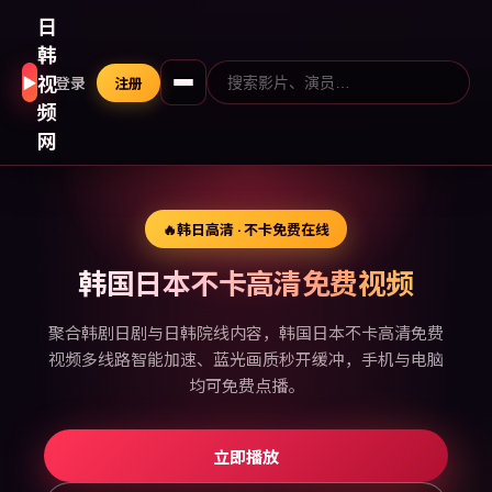
日
韩
视
▶
登录
注册
频
网
🔥
韩日高清 · 不卡免费在线
韩国日本不卡高清免费视频
聚合韩剧日剧与日韩院线内容，韩国日本不卡高清免费
视频多线路智能加速、蓝光画质秒开缓冲，手机与电脑
均可免费点播。
立即播放