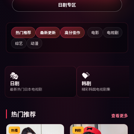
日剧专区
热门推荐
最新更新
高分佳作
电影
电视剧
综艺
动漫
🎭
💝
日剧
韩剧
最新热门日本电视剧
精彩韩国电视剧集
热门推荐
查看更多
热播
韩剧